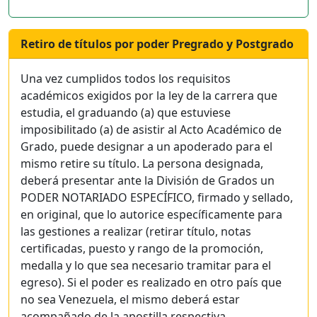
Retiro de títulos por poder Pregrado y Postgrado
Una vez cumplidos todos los requisitos
académicos exigidos por la ley de la carrera que
estudia, el graduando (a) que estuviese
imposibilitado (a) de asistir al Acto Académico de
Grado, puede designar a un apoderado para el
mismo retire su título. La persona designada,
deberá presentar ante la División de Grados un
PODER NOTARIADO ESPECÍFICO, firmado y sellado,
en original, que lo autorice específicamente para
las gestiones a realizar (retirar título, notas
certificadas, puesto y rango de la promoción,
medalla y lo que sea necesario tramitar para el
egreso). Si el poder es realizado en otro país que
no sea Venezuela, el mismo deberá estar
acompañado de la apostilla respectiva.