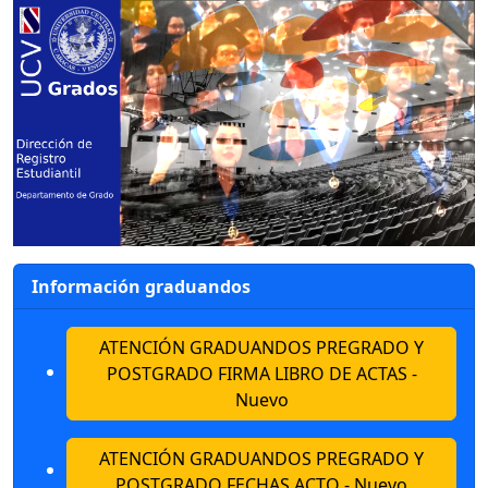
Información graduandos
ATENCIÓN GRADUANDOS PREGRADO Y
POSTGRADO FIRMA LIBRO DE ACTAS -
Nuevo
ATENCIÓN GRADUANDOS PREGRADO Y
POSTGRADO FECHAS ACTO - Nuevo